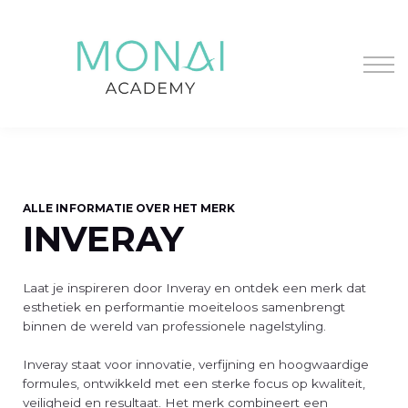
Contacteer ons
Over ons
Aanmelden
Registreer
ALLE INFORMATIE OVER HET MERK
INVERAY
Laat je inspireren door Inveray en ontdek een merk dat
esthetiek en performantie moeiteloos samenbrengt
binnen de wereld van professionele nagelstyling.
Inveray staat voor innovatie, verfijning en hoogwaardige
formules, ontwikkeld met een sterke focus op kwaliteit,
veiligheid en resultaat. Het merk combineert een