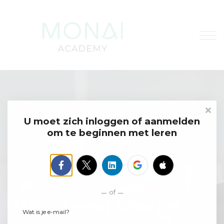
Contacteer ons
Over ons
Aanmelden
Registreer
U moet zich inloggen of aanmelden
om te beginnen met leren
of
Word een sterke,
Wat is je e-mail?